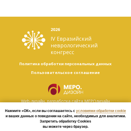
2026
IV Евразийский
неврологический
конгресс
Политика обработки персональных данных
Пользовательское соглашение
Web-дизайн, разработка сайта
МЕРОдизайн
Нажмите «ОК», если вы соглашаетесь с
условиями обработки cookie
и ваших данных о поведении на сайте, необходимых для аналитики.
Запретить обработку Cookies
вы можете через браузер.