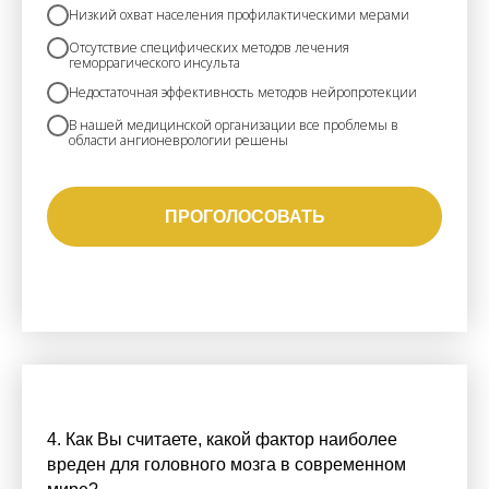
Низкий охват населения профилактическими мерами
Отсутствие специфических методов лечения
геморрагического инсульта
Недостаточная эффективность методов нейропротекции
В нашей медицинской организации все проблемы в
области ангионеврологии решены
ПРОГОЛОСОВАТЬ
4. Как Вы считаете, какой фактор наиболее
вреден для головного мозга в современном