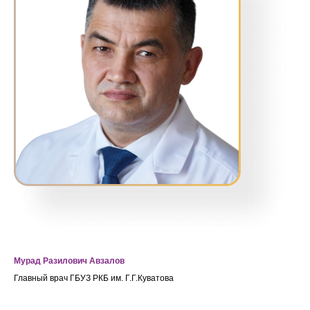
Мурад Разилович Авзалов
Главный врач ГБУЗ РКБ им. Г.Г.Куватова