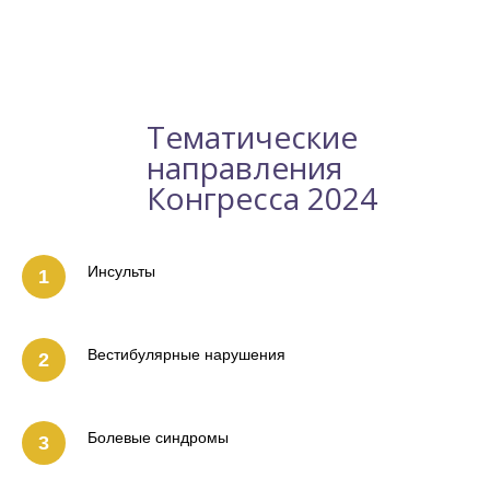
Тематические
направления
Конгресса 2024
Инсульты
Вестибулярные нарушения
Болевые синдромы