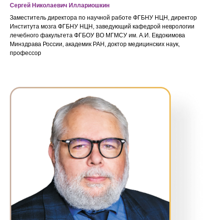
Сергей Николаевич Иллариошкин
Заместитель директора по научной работе ФГБНУ НЦН, директор
Института мозга ФГБНУ НЦН, заведующий кафедрой неврологии
лечебного факультета ФГБОУ ВО МГМСУ им. А.И. Евдокимова
Минздрава России, академик РАН, доктор медицинских наук,
профессор