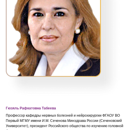
Гюзяль Рафкатовна Табеева
Профессор кафедры нервных болезней и нейрохирургии ФГАОУ ВО
Первый МГМУ имени И.М. Сеченова Минздрава России (Сеченовский
Университет), президент Российского общества по изучению головной