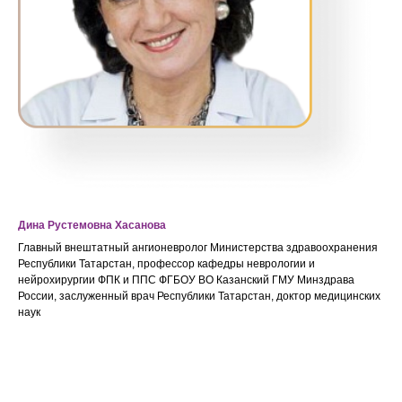
Дина Рустемовна Хасанова
Главный внештатный ангионевролог Министерства здравоохранения
Республики Татарстан, профессор кафедры неврологии и
нейрохирургии ФПК и ППС ФГБОУ ВО Казанский ГМУ Минздрава
России, заслуженный врач Республики Татарстан, доктор медицинских
наук