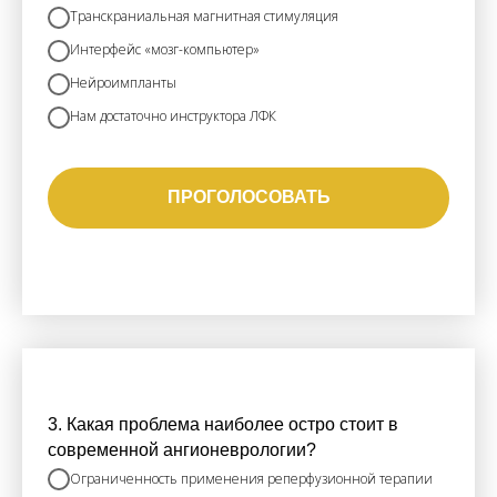
Транскраниальная магнитная стимуляция
Интерфейс «мозг-компьютер»
Нейроимпланты
Нам достаточно инструктора ЛФК
ПРОГОЛОСОВАТЬ
3. Какая проблема наиболее остро стоит в
современной ангионеврологии?
Ограниченность применения реперфузионной терапии