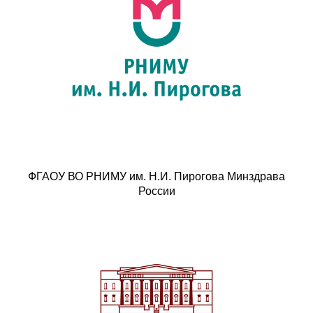
ФГАОУ ВО РНИМУ им. Н.И. Пирогова Минздрава
России