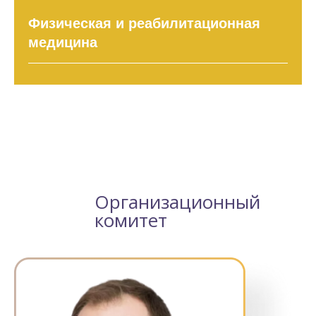
Физическая и реабилитационная
медицина
Организационный
комитет