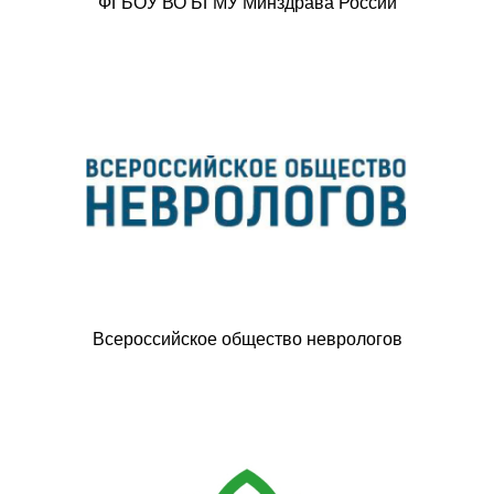
ФГБОУ ВО БГМУ Минздрава России
Всероссийское общество неврологов