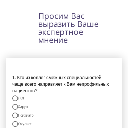
Просим Вас
выразить Ваше
экспертное
мнение
1. Кто из коллег смежных специальностей
чаще всего направляет к Вам непрофильных
пациентов?
ЛОР
Хирург
Психиатр
Окулист